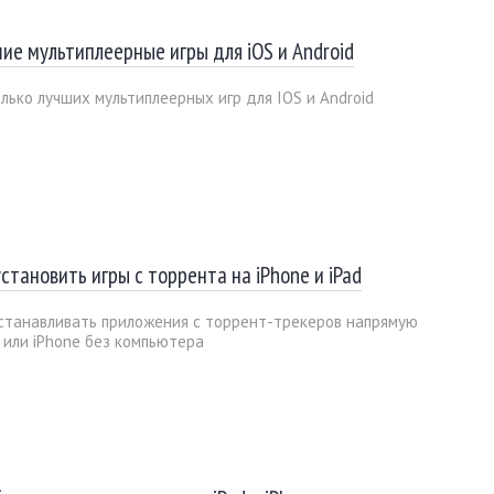
ие мультиплеерные игры для iOS и Android
лько лучших мультиплеерных игр для IOS и Android
установить игры с торрента на iPhone и iPad
станавливать приложения с торрент-трекеров напрямую
d или iPhone без компьютера