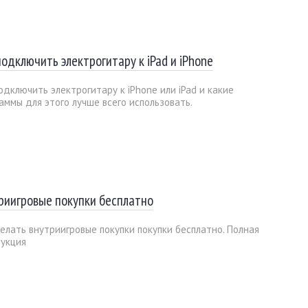
подключить электрогитару к iPad и iPhone
одключить электрогитару к iPhone или iPad и какие
аммы для этого лучше всего использовать.
риигровые покупки бесплатно
елать внутриигровые покупки покупки бесплатно. Полная
укция