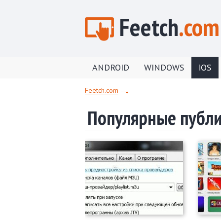
Feetch
.com
ANDROID
WINDOWS
iOS
Feetch.com
Популярные публи