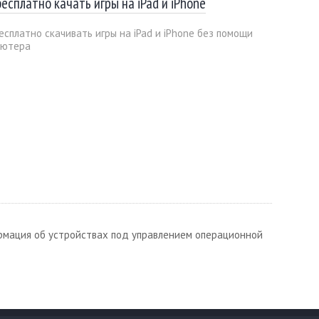
бесплатно качать игры на iPad и iPhone
есплатно скачивать игры на iPad и iPhone без помощи
ьютера
рмация об устройствах под управлением операционной