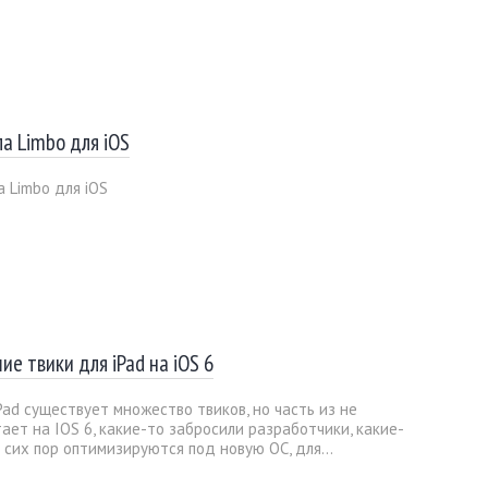
а Limbo для iOS
 Limbo для iOS
ие твики для iPad на iOS 6
Pad существует множество твиков, но часть из не
ает на IOS 6, какие-то забросили разработчики, какие-
 сих пор оптимизируются под новую ОС, для...