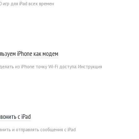
0 игр для iPad всех времен
льзуем iPhone как модем
делать из iPhone точку Wi-Fi доступа. Инструкция
звонить с iPad
внить и отправлять сообщения с iPad