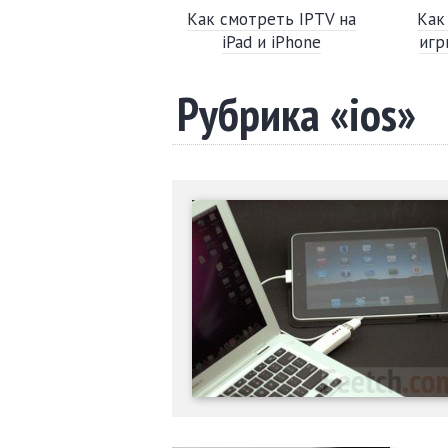
Как смотреть IPTV на
Как
iPad и iPhone
игр
Рубрика «ios»