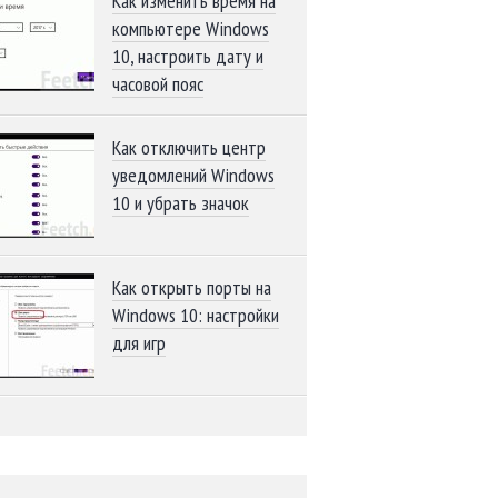
Как изменить время на
компьютере Windows
10, настроить дату и
часовой пояс
Как отключить центр
уведомлений Windows
10 и убрать значок
Как открыть порты на
Windows 10: настройки
для игр