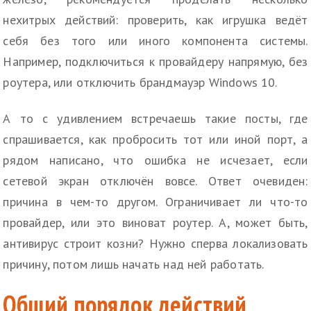
нехитрых действий: проверить, как игрушка ведёт
себя без того или иного компонента системы.
Например, подключиться к провайдеру напрямую, без
роутера, или отключить брандмауэр Windows 10.
А то с удивлением встречаешь такие посты, где
спрашивается, как пробросить тот или иной порт, а
рядом написано, что ошибка не исчезает, если
сетевой экран отключён вовсе. Ответ очевиден:
причина в чем-то другом. Ограничивает ли что-то
провайдер, или это виноват роутер. А, может быть,
антивирус строит козни? Нужно сперва локализовать
причину, потом лишь начать над ней работать.
Общий порядок действий