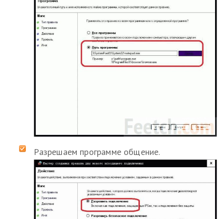
Разрешаем программе общение.