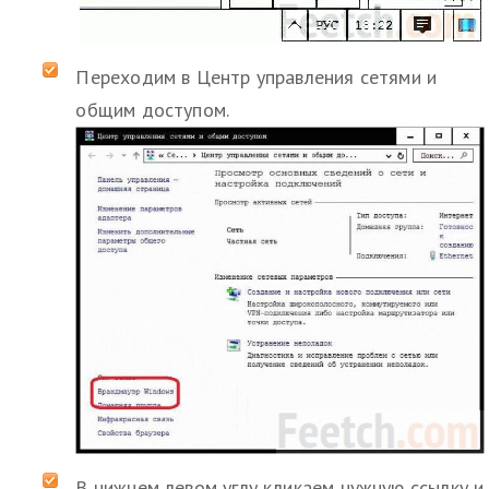
Переходим в Центр управления сетями и
общим доступом.
В нижнем левом углу кликаем нужную ссылку и