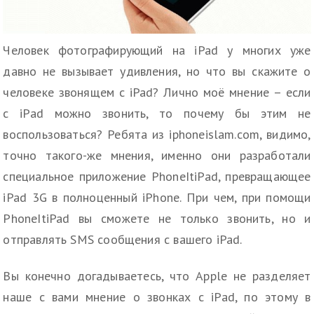
Человек фотографирующий на iPad у многих уже
давно не вызывает удивления, но что вы скажите о
человеке звонящем с iPad? Лично моё мнение – если
с iPad можно звонить, то почему бы этим не
воспользоваться? Ребята из iphoneislam.com, видимо,
точно такого-же мнения, именно они разработали
специальное приложение PhoneItiPad, превращающее
iPad 3G в полноценный iPhone. При чем, при помощи
PhoneItiPad вы сможете не только звонить, но и
отправлять SMS сообщения с вашего iPad.
Вы конечно догадываетесь, что Apple не разделяет
наше с вами мнение о звонках с iPad, по этому в