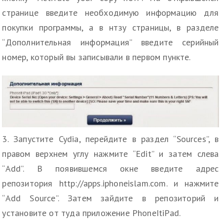
странице введите необходимую информацию для
покупки программы, а в нтзу страницы, в разделе
“Дополнительная информация” введите серийный
номер, который вы записывали в первом пункте.
3. Запустите Cydia, перейдите в раздел “Sources”, в
правом верхнем углу нажмите “Edit” и затем слева
“Add”. В появившемся окне введите адрес
репозитория http://apps.iphoneislam.com. и нажмите
“Add Source”. Затем зайдите в репозиторий и
установите от туда приложение PhoneItiPad.