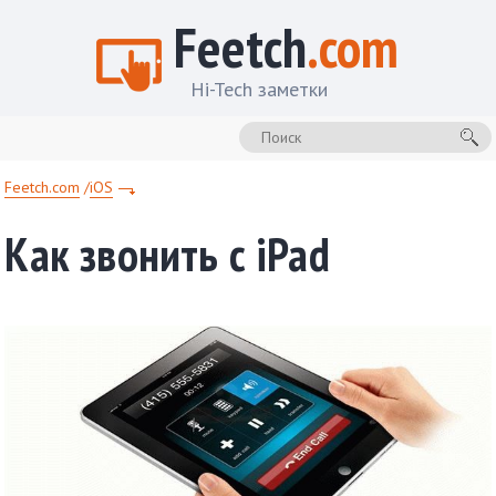
Feetch
.com
Hi-Tech заметки
Feetch.com
iOS
Как звонить с iPad