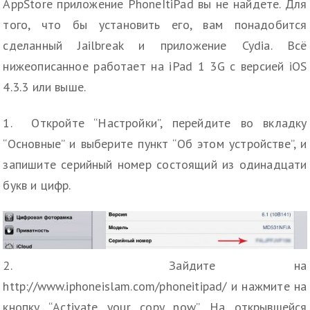
AppStore приложение PhoneItiPad вы не найдете. Для
того, что бы установить его, вам понадобится
сделанный Jailbreak и приложение Cydia. Всё
нижеописанное работает на iPad 1 3G c версией iOS
4.3.3 или выше.
1. Откройте “Настройки”, перейдите во вкладку
“Основные” и выберите пункт “Об этом устройстве”, и
запишите серийный номер состоящий из одинадцати
букв и цифр.
2. Зайдите на
http://www.iphoneislam.com/phoneitipad/ и нажмите на
кнопку “Activate your copy now”. На открывшейся