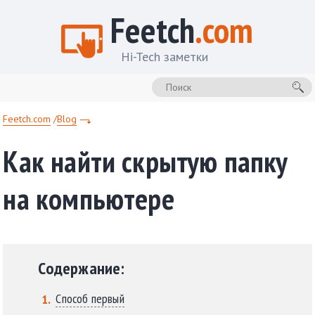
Feetch
.com
Hi-Tech заметки
Feetch.com
Blog
Как найти скрытую папку
на компьютере
Содержание:
Способ первый