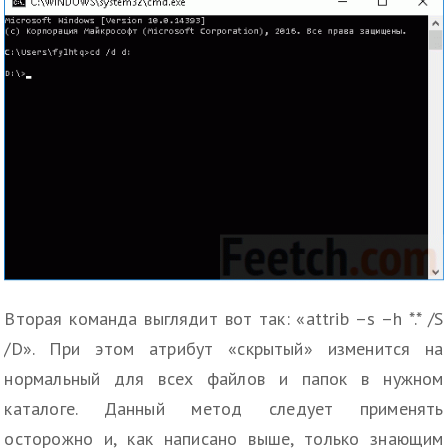
Вторая команда выглядит вот так: «attrib –s –h *.* /S
/D». При этом атрибут «скрытый» изменится на
нормальный для всех файлов и папок в нужном
каталоге. Данный метод следует применять
осторожно и, как написано выше, только знающим