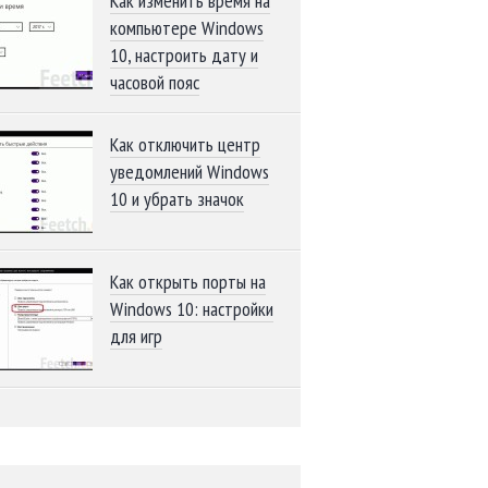
Как изменить время на
компьютере Windows
10, настроить дату и
часовой пояс
Как отключить центр
уведомлений Windows
10 и убрать значок
Как открыть порты на
Windows 10: настройки
для игр