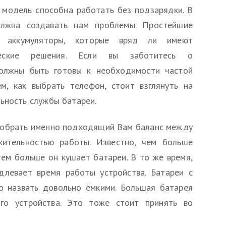
я модель способна работать без подзарядки. В
лжна создавать нам проблемы. Простейшие
 аккумуляторы, которые вряд ли имеют
ические решения. Если вы заботитесь о
должны быть готовы к необходимости частой
м, как выбрать телефон, стоит взглянуть на
ьность службы батареи.
добрать именно подходящий Вам баланс между
жительностью работы. Известно, чем больше
ем больше он кушает батареи. В то же время,
длевает время работы устройства. Батареи с
 назвать довольно ёмкими. Большая батарея
ого устройства. Это тоже стоит принять во