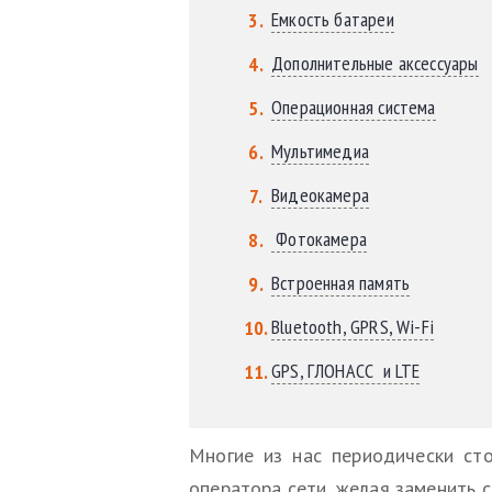
Емкость батареи
Дополнительные аксессуары
Операционная система
Мультимедиа
Видеокамера
Фотокамера
Встроенная память
Bluetooth, GPRS, Wi-Fi
GPS, ГЛОНАСС и LTE
Многие из нас периодически ст
оператора сети, желая заменить 