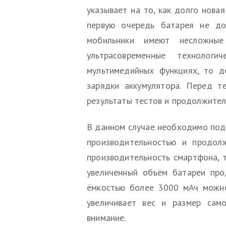
указывает на то, как долго нова
первую очередь батарея не до
мобильники имеют несложные
ультрасовременные технолог
мультимедийных функциях, то 
зарядки аккумулятора. Перед те
результаты тестов и продолжител
В данном случае необходимо по
производительностью и продол
производительность смартфона, т
увеличенный объём батареи про
ёмкостью более 3000 мАч можно
увеличивает вес и размер сам
внимание.