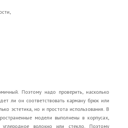
ости,
омичный. Поэтому надо проверить, насколько
дет ли он соответствовать карману брюк или
лько эстетика, но и простота использования. В
ространенные модели выполнены в корпусах,
 углеродное волокно или стекло. Поэтому