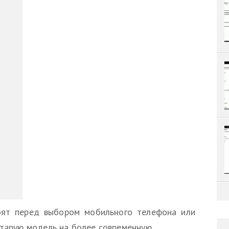
оят перед выбором мобильного телефона или
старую модель на более современную.