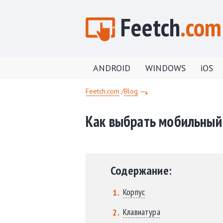
Feetch
.com
ANDROID
WINDOWS
iOS
Feetch.com
Blog
Как выбрать мобильный
Содержание:
Корпус
Клавиатура