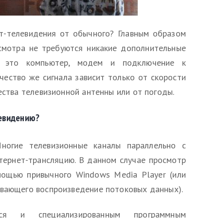
т-телевидения от обычного? Главным образом
смотра не требуются никакие дополнительные
— это компьютер, модем и подключение к
чество же сигнала зависит только от скорости
ества телевизионной антенны или от погоды.
левидению?
Многие телевизионные каналы параллельно с
тернет-трансляцию. В данном случае просмотр
ощью привычного Windows Media Player (или
ивающего воспроизведение потоковых данных).
ся и специализированным программным