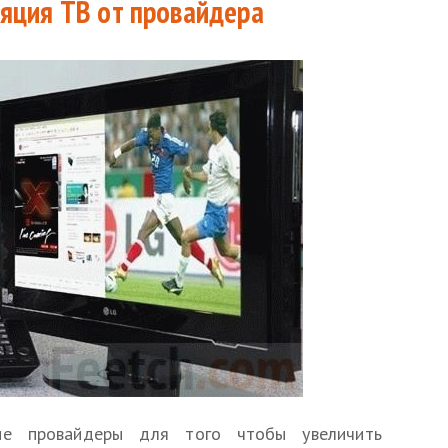
ляция ТВ от провайдера
ие провайдеры для того чтобы увеличить