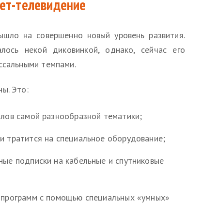
нет-телевидение
ышло на совершенно новый уровень развития.
лось некой диковинкой, однако, сейчас его
ссальными темпами.
ы. Это:
алов самой разнообразной тематики;
и тратится на специальное оборудование;
ные подписки на кабельные и спутниковые
 программ с помощью специальных «умных»