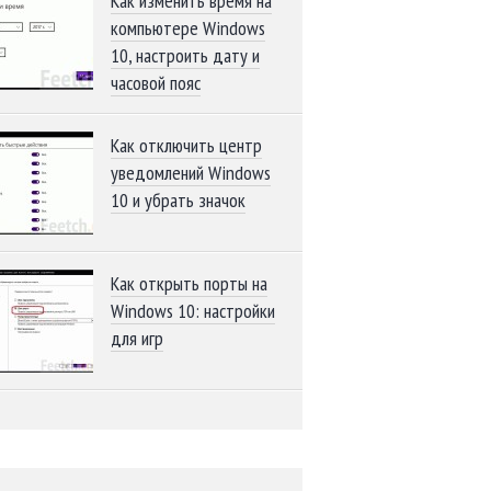
Как изменить время на
компьютере Windows
10, настроить дату и
часовой пояс
Как отключить центр
уведомлений Windows
10 и убрать значок
Как открыть порты на
Windows 10: настройки
для игр