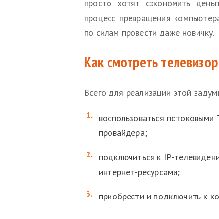
просто хотят сэкономить деньг
процесс превращения компьютера
по силам провести даже новичку.
Как смотреть телевизор
Всего для реализации этой задум
воспользоваться потоковыми 
провайдера;
подключиться к IP-телевиден
интернет-ресурсами;
приобрести и подключить к к