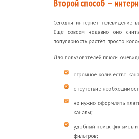
Второй способ — интер
Сегодня интернет-телевидение в
Ещё совсем недавно оно счита
популярность растёт просто коло
Для пользователей плюсы очевидн
огромное количество кан
отсутствие необходимост
не нужно оформлять плат
каналы;
удобный поиск фильмов и
фильтров;