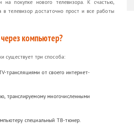
и на покупке нового телевизора. К счастью,
 в телевизор достаточно прост и все работы
 через компьютер?
ки существует три способа:
TV-трансляциями от своего интернет-
ию, транслируемому многочисленными
омпьютеру специальный ТВ-тюнер.