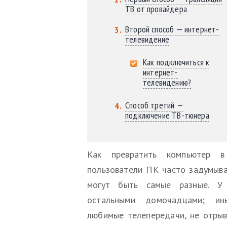
ТВ от провайдера
Второй способ — интернет-
телевидение
Как подключиться к
интернет-
телевидению?
Способ третий —
подключение ТВ-тюнера
Как превратить компьютер в
пользователи ПК часто задумыв
могут быть самые разные. У 
остальными домочадцами; ин
любимые телепередачи, не отрыв