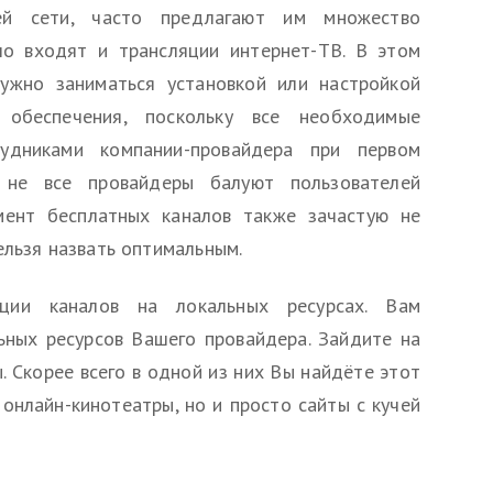
оей сети, часто предлагают им множество
ло входят и трансляции интернет-ТВ. В этом
ужно заниматься установкой или настройкой
 обеспечения, поскольку все необходимые
удниками компании-провайдера при первом
 не все провайдеры балуют пользователей
мент бесплатных каналов также зачастую не
ельзя назвать оптимальным.
ции каналов на локальных ресурсах. Вам
ьных ресурсов Вашего провайдера. Зайдите на
. Скорее всего в одной из них Вы найдёте этот
 онлайн-кинотеатры, но и просто сайты с кучей