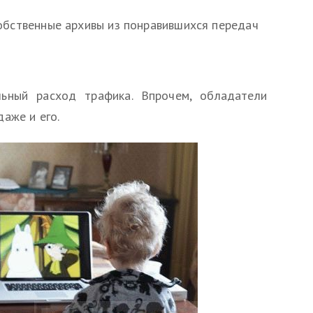
обственные архивы из понравившихся передач
ьный расход трафика. Впрочем, обладатели
аже и его.