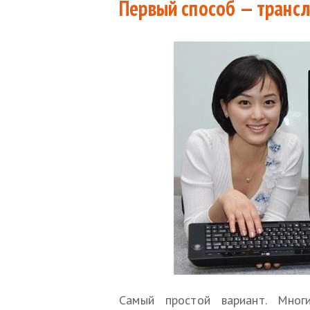
Первый способ — транс
Самый простой вариант. Мног