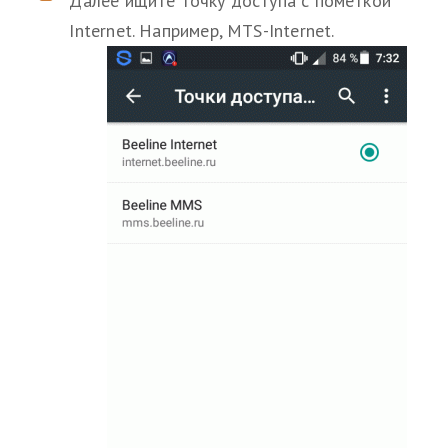
Далее ищите точку доступа с пометкой
Internet. Например, MTS-Internet.