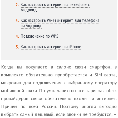
Как настроить интернет на телефоне с
Андроид
Как настроить Wi-Fi интернет для телефона
на Андроид
Подключение по WPS
Как настроить интернет на iPhone
Когда вы покупаете в салоне связи смартфон, в
комплекте обязательно приобретается и SIM-карта,
микрочип для подключения к выбранному оператору
мобильной связи. По умолчанию во все тарифы любых
провайдеров связи обязательно входит и интернет.
Причём по всей России. Поэтому иногда выгодно
выбрать самый дешёвый, если звонки не требуются, –