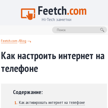
Feetch
.com
Hi-Tech заметки
Feetch.com
Blog
Как настроить интернет на
телефоне
Содержание:
Как активировать интернет на телефоне