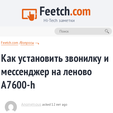
Feetch
.com
Hi-Tech заметки
Feetch.com
Вопросы
Как установить звонилку и
мессенджер на леново
А7600-h
Anonymous
asked 12 лет ago