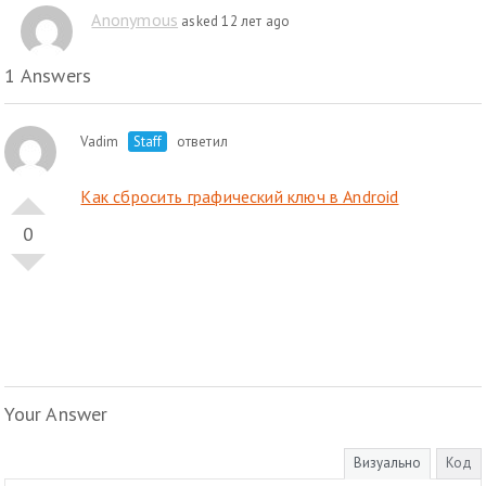
Anonymous
asked 12 лет ago
1 Answers
Vadim
Staff
ответил
Как сбросить графический ключ в Android
0
Your Answer
Визуально
Код