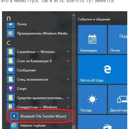
его в меню Пуск. Так и есть: кое-что тут имеется.