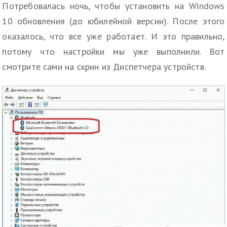
Потребовалась ночь, чтобы установить на Windows
10 обновления (до юбилейной версии). После этого
оказалось, что все уже работает. И это правильно,
потому что настройки мы уже выполнили. Вот
смотрите сами на скрин из Диспетчера устройств.