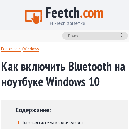
Feetch
.com
Hi-Tech заметки
Feetch.com
Windows
Как включить Bluetooth на
ноутбуке Windows 10
Содержание:
Базовая система ввода-вывода