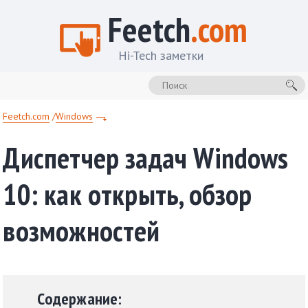
Feetch
.com
Hi-Tech заметки
Feetch.com
Windows
Диспетчер задач Windows
10: как открыть, обзор
возможностей
Содержание: