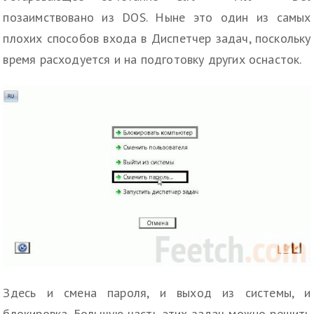
позаимствовано из DOS. Ныне это один из самых
плохих способов входа в Диспетчер задач, поскольку
время расходуется и на подготовку других оснасток.
Здесь и смена пароля, и выход из системы, и
блокировка. Большую часть этих задач можно решить