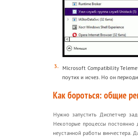
Microsoft Compatibility Telem
поутих и исчез. Но он периоди
Как бороться: общие р
Нужно запустить Диспетчер зада
Некоторые процессы постоянно д
неустанной работы винчестера. Д