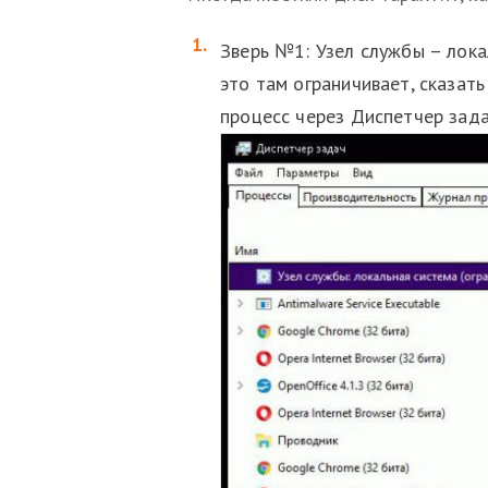
Зверь №1: Узел службы – лока
это там ограничивает, сказат
процесс через Диспетчер зада