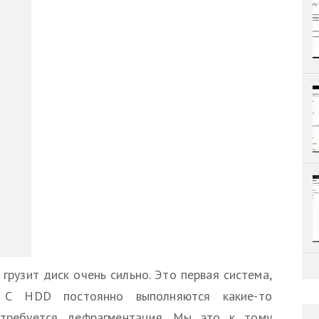
грузит диск очень сильно. Это первая система,
. С HDD постоянно выполняются какие-то
 требуется дефрагментация. Мы это к тому