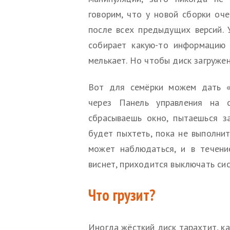
говорим, что у новой сборки оче
после всех предыдущих версий. 
собирает какую-то информацию 
мелькает. Но чтобы диск загруже
Вот для семёрки можем дать «
через Панель управления на 
сбрасываешь окно, пытаешься з
будет пыхтеть, пока не выполнит
может наблюдаться, и в течени
виснет, приходится выключать сис
Что грузит?
Иногда жёсткий диск тарахтит, ка