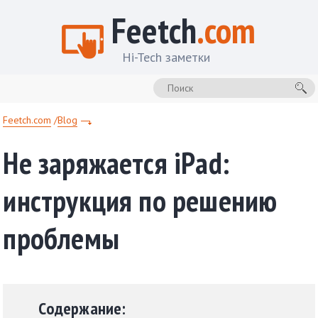
Feetch
.com
Hi-Tech заметки
Feetch.com
Blog
Не заряжается iРad:
инструкция по решению
проблемы
Содержание: